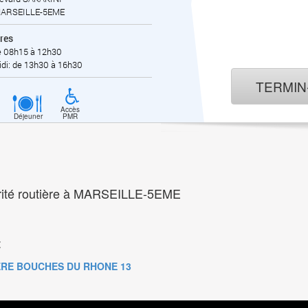
ARSEILLE-5EME
res
e 08h15 à 12h30
di: de 13h30 à 16h30
TERMI
Accès
Déjeuner
PMR
curité routière à MARSEILLE-5EME
:
IERE BOUCHES DU RHONE 13