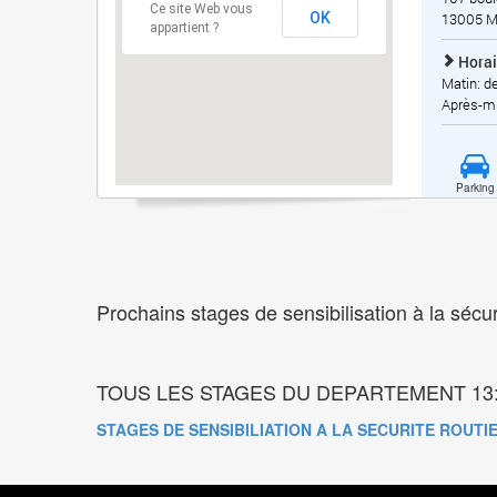
Ce site Web vous
OK
13005
M
appartient ?
Horai
Matin: d
Après-mi
Parking
Prochains stages de sensibilisation à la sé
TOUS LES STAGES DU DEPARTEMENT 13
STAGES DE SENSIBILIATION A LA SECURITE ROUT