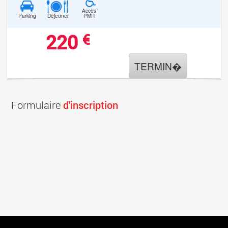
Accès
Parking
Déjeuner
PMR
220
€
TERMIN�
Formulaire
d'inscription