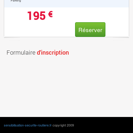
Parking
195
€
Réserver
Formulaire
d'inscription
sensibilisation-securite-routiere.fr
copyright 2009