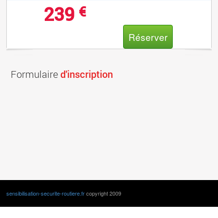
239
€
Réserver
Formulaire
d'inscription
sensibilisation-securite-routiere.fr
copyright 2009