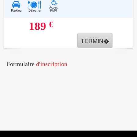
Accès
Parking
Déjeuner
PMR
€
189
TERMIN�
Formulaire
d'inscription