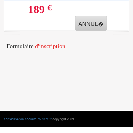
€
189
ANNUL�
Formulaire
d'inscription
sensibilisation-securite-routiere.fr
copyright 2009