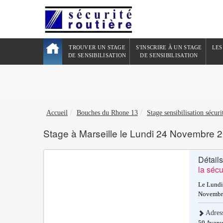
TROUVER UN STAGE
S'INSCRIRE À UN STAGE
LES
DE SENSIBILISATION
DE SENSIBILISATION
Accueil
Bouches du Rhone 13
Stage sensibilisation séc
Stage à Marseille le Lundi 24 Novembre 
Détail
la sécu
Le Lundi
Novembr
Adress
59 Avenu