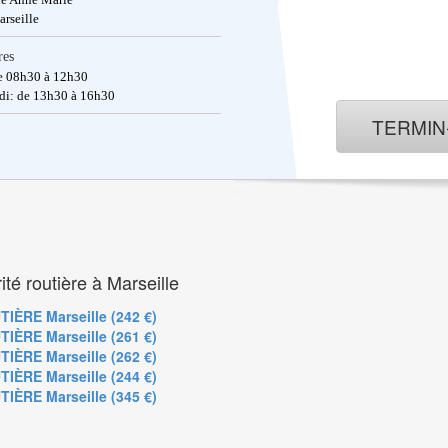
rseille
res
e 08h30 à 12h30
di: de 13h30 à 16h30
TERMI
ité routière à Marseille
ÈRE Marseille (242 €)
ÈRE Marseille (261 €)
ÈRE Marseille (262 €)
ÈRE Marseille (244 €)
ÈRE Marseille (345 €)