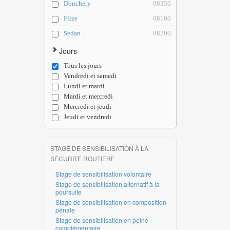
Donchery
08350
Flize
08160
Sedan
08200
Jours
Tous les jours
Vendredi et samedi
Lundi et mardi
Mardi et mercredi
Mercredi et jeudi
Jeudi et vendredi
STAGE DE SENSIBILISATION À LA
SÉCURITÉ ROUTIÈRE
Stage de sensibilisation volontaire
Stage de sensibilisation alternatif à la
poursuite
Stage de sensibilisation en composition
pénale
Stage de sensibilisation en peine
complémentaire