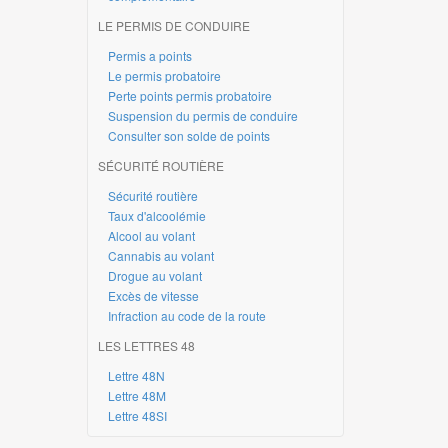
LE PERMIS DE CONDUIRE
Permis a points
Le permis probatoire
Perte points permis probatoire
Suspension du permis de conduire
Consulter son solde de points
SÉCURITÉ ROUTIÈRE
Sécurité routière
Taux d'alcoolémie
Alcool au volant
Cannabis au volant
Drogue au volant
Excès de vitesse
Infraction au code de la route
LES LETTRES 48
Lettre 48N
Lettre 48M
Lettre 48SI