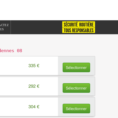
ACTEZ
US
dennes 08
335 €
Sélectionner
292 €
Sélectionner
304 €
Sélectionner