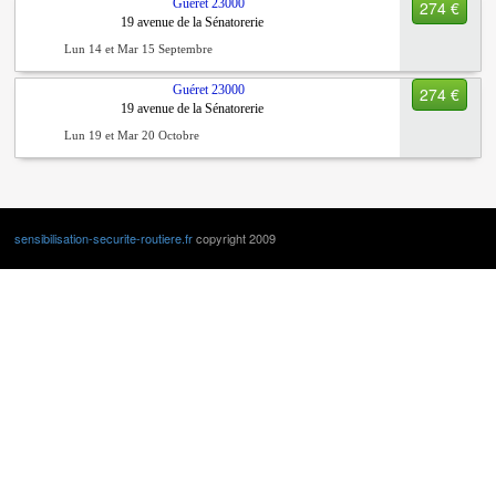
Guéret
23000
274 €
19 avenue de la Sénatorerie
Lun 14 et Mar 15 Septembre
Guéret
23000
274 €
19 avenue de la Sénatorerie
Lun 19 et Mar 20 Octobre
sensibilisation-securite-routiere.fr
copyright 2009