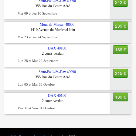
Saint-Paul-lès-Dax
40990
242 €
355 Rue du Centre Aéré
Mer 09 et Jeu 10 Septembre
Mont-de-Marsan
40000
239 €
1410 Avenue du Maréchal Juin
Mer 23 et Jeu 24 Septembre
DAX
40100
189 €
2 cours verdun
Lun 28 et Mar 29 Septembre
Saint-Paul-lès-Dax
40990
315 €
355 Rue du Centre Aéré
Lun 05 et Mar 06 Octobre
DAX
40100
189 €
2 cours verdun
Ven 30 et Sam 31 Octobre