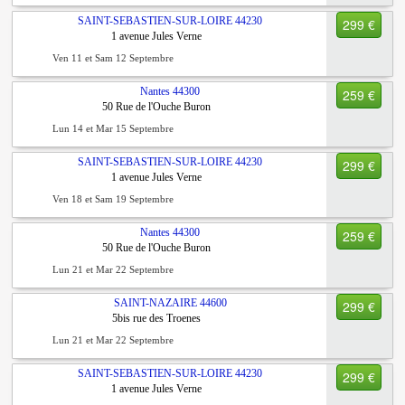
SAINT-SEBASTIEN-SUR-LOIRE
44230
299 €
1 avenue Jules Verne
Ven 11 et Sam 12 Septembre
Nantes
44300
259 €
50 Rue de l'Ouche Buron
Lun 14 et Mar 15 Septembre
SAINT-SEBASTIEN-SUR-LOIRE
44230
299 €
1 avenue Jules Verne
Ven 18 et Sam 19 Septembre
Nantes
44300
259 €
50 Rue de l'Ouche Buron
Lun 21 et Mar 22 Septembre
SAINT-NAZAIRE
44600
299 €
5bis rue des Troenes
Lun 21 et Mar 22 Septembre
SAINT-SEBASTIEN-SUR-LOIRE
44230
299 €
1 avenue Jules Verne