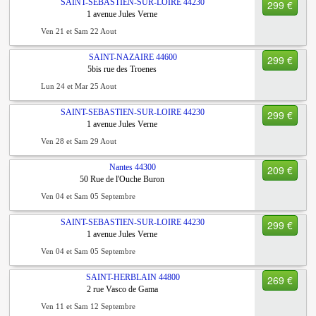
SAINT-SEBASTIEN-SUR-LOIRE
44230
299 €
1 avenue Jules Verne
Ven 21 et Sam 22 Aout
SAINT-NAZAIRE
44600
299 €
5bis rue des Troenes
Lun 24 et Mar 25 Aout
SAINT-SEBASTIEN-SUR-LOIRE
44230
299 €
1 avenue Jules Verne
Ven 28 et Sam 29 Aout
Nantes
44300
209 €
50 Rue de l'Ouche Buron
Ven 04 et Sam 05 Septembre
SAINT-SEBASTIEN-SUR-LOIRE
44230
299 €
1 avenue Jules Verne
Ven 04 et Sam 05 Septembre
SAINT-HERBLAIN
44800
269 €
2 rue Vasco de Gama
Ven 11 et Sam 12 Septembre