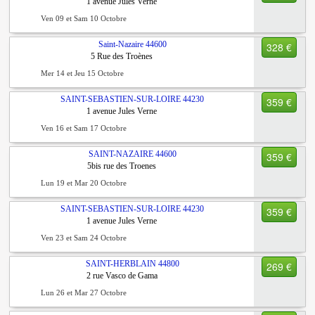
1 avenue Jules Verne
Ven 09 et Sam 10 Octobre
Saint-Nazaire
44600
328 €
5 Rue des Troènes
Mer 14 et Jeu 15 Octobre
SAINT-SEBASTIEN-SUR-LOIRE
44230
359 €
1 avenue Jules Verne
Ven 16 et Sam 17 Octobre
SAINT-NAZAIRE
44600
359 €
5bis rue des Troenes
Lun 19 et Mar 20 Octobre
SAINT-SEBASTIEN-SUR-LOIRE
44230
359 €
1 avenue Jules Verne
Ven 23 et Sam 24 Octobre
SAINT-HERBLAIN
44800
269 €
2 rue Vasco de Gama
Lun 26 et Mar 27 Octobre