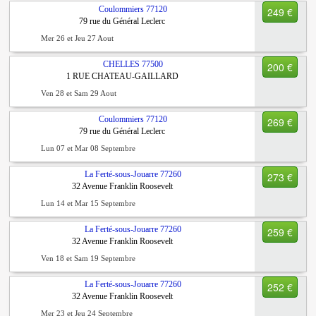
Coulommiers
77120
249 €
79 rue du Général Leclerc
Mer 26 et Jeu 27 Aout
CHELLES
77500
200 €
1 RUE CHATEAU-GAILLARD
Ven 28 et Sam 29 Aout
Coulommiers
77120
269 €
79 rue du Général Leclerc
Lun 07 et Mar 08 Septembre
La Ferté-sous-Jouarre
77260
273 €
32 Avenue Franklin Roosevelt
Lun 14 et Mar 15 Septembre
La Ferté-sous-Jouarre
77260
259 €
32 Avenue Franklin Roosevelt
Ven 18 et Sam 19 Septembre
La Ferté-sous-Jouarre
77260
252 €
32 Avenue Franklin Roosevelt
Mer 23 et Jeu 24 Septembre