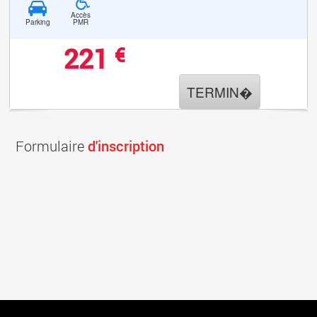
Accès
Parking
PMR
221
€
TERMIN�
Formulaire
d'inscription