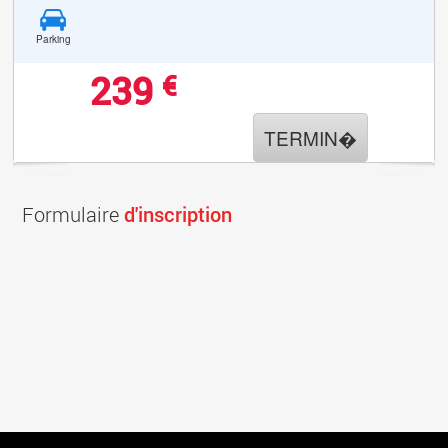
Parking
239
€
TERMIN�
Formulaire
d'inscription