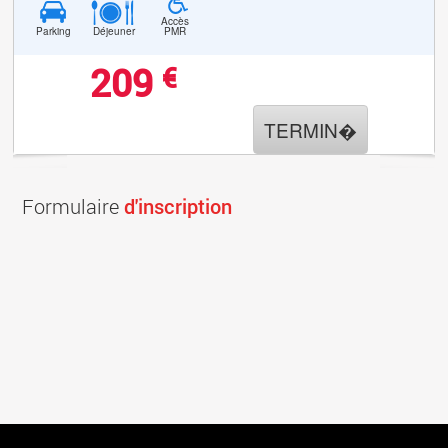
Accès
Parking
Déjeuner
PMR
209
€
TERMIN�
Formulaire
d'inscription