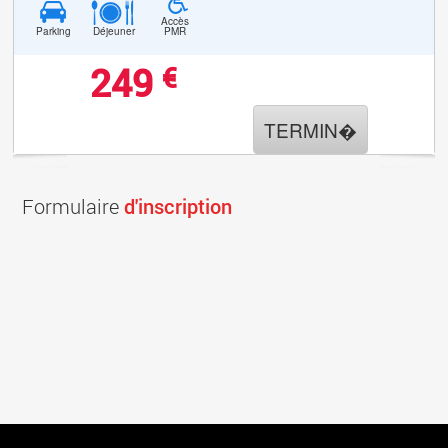
Accès
Parking
Déjeuner
PMR
249
€
TERMIN�
Formulaire
d'inscription