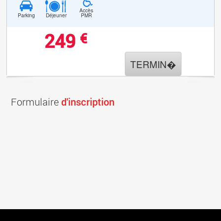
Accès
Parking
Déjeuner
PMR
249
€
TERMIN�
Formulaire
d'inscription