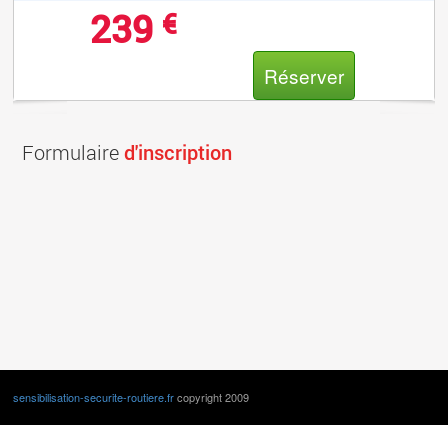
239
€
Réserver
Formulaire
d'inscription
sensibilisation-securite-routiere.fr
copyright 2009