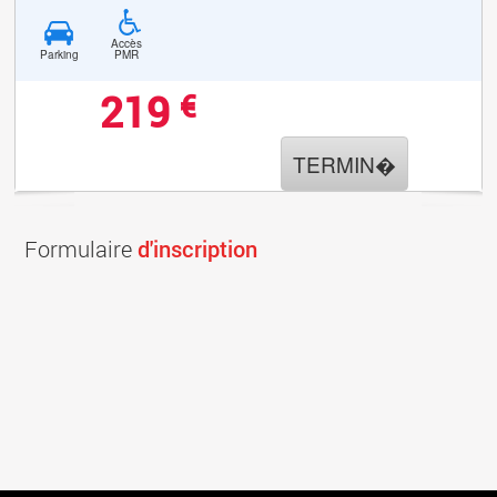
Accès
Parking
PMR
219
€
TERMIN�
Formulaire
d'inscription