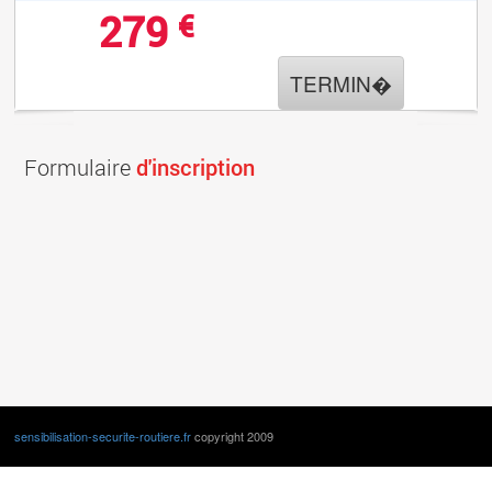
279
€
TERMIN�
Formulaire
d'inscription
sensibilisation-securite-routiere.fr
copyright 2009