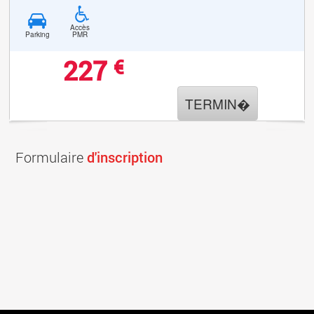
Accès
Parking
PMR
227
€
TERMIN�
Formulaire
d'inscription