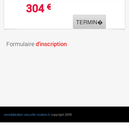
304
€
TERMIN�
Formulaire
d'inscription
sensibilisation-securite-routiere.fr
copyright 2009