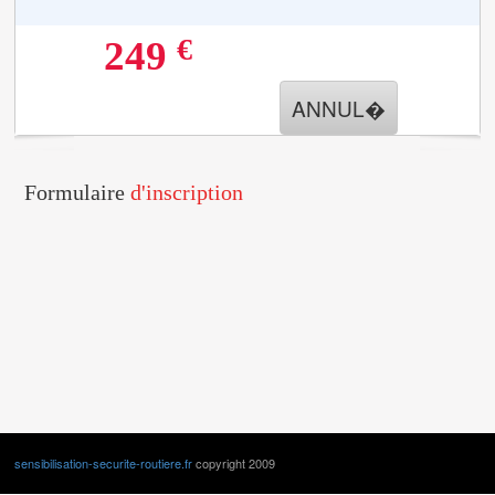
€
249
ANNUL�
Formulaire
d'inscription
sensibilisation-securite-routiere.fr
copyright 2009