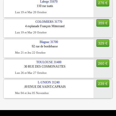
Labege
31670
276 €
110 rue isatis
Lun 19 et Mar 20 Octobre
COLOMIERS
31770
359 €
4 esplanade François Mitterrand
Lun 19 et Mar 20 Octobre
Blagnac
31700
329 €
92 rue de bordebasse
Mer 21 et Jeu 22 Octobre
TOULOUSE
31400
260 €
30 RUE DES COSMONAUTES
Lun 26 et Mar 27 Octobre
L-UNION
31240
239 €
AVENUE DE SAINT-CAPRAIS
Mer 04 et Jeu 05 Novembre