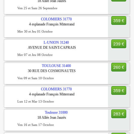
18 Allée Jean Jaurès
Ven 25 et Sam 26 Septembre
COLOMIERS
31770
359 €
4 esplanade François Mitterrand
Mer 30 et Jeu 01 Octobre
L-UNION
31240
239 €
AVENUE DE SAINT-CAPRAIS
Mer 07 et Jeu 08 Octobre
TOULOUSE
31400
260 €
30 RUE DES COSMONAUTES
Ven 09 et Sam 10 Octobre
COLOMIERS
31770
359 €
4 esplanade François Mitterrand
Lun 12 et Mar 13 Octobre
Toulouse
31000
283 €
18 Allée Jean Jaurès
Ven 16 et Sam 17 Octobre