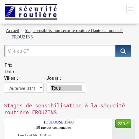
Accueil
Stage sensibilisation securite routiere Haute Garonne 31
FROUZINS
Villes :
Jours :
Stages de sensibilisation à la sécurité
routière FROUZINS
TOULOUSE
31400
239 €
30 rue des cosmonautes
Lun 17 et Mar 18 Aout