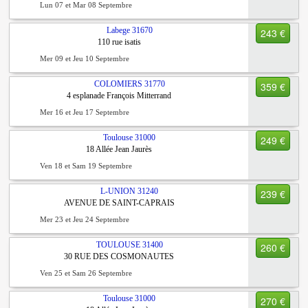
Lun 07 et Mar 08 Septembre
Labege
31670
243 €
110 rue isatis
Mer 09 et Jeu 10 Septembre
COLOMIERS
31770
359 €
4 esplanade François Mitterrand
Mer 16 et Jeu 17 Septembre
Toulouse
31000
249 €
18 Allée Jean Jaurès
Ven 18 et Sam 19 Septembre
L-UNION
31240
239 €
AVENUE DE SAINT-CAPRAIS
Mer 23 et Jeu 24 Septembre
TOULOUSE
31400
260 €
30 RUE DES COSMONAUTES
Ven 25 et Sam 26 Septembre
Toulouse
31000
270 €