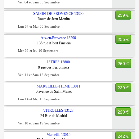
Ven 04 et Sam 05 Septembre
SALON-DE-PROVENCE
13300
239 €
Route de Jean Moulin
Lun 07 et Mar 08 Septembre
Aix-en-Provence
13290
255 €
135 rue Albert Einstein
Mer 09 et Jeu 10 Septembre
ISTRES
13800
260 €
9 rue des Ferronniers
Ven 11 et Sam 12 Septembre
MARSEILLE-11EME
13011
239 €
6 avenue de Saint Menet
Lun 14 et Mar 15 Septembre
VITROLLES
13127
229 €
24 Rue de Madrid
Ven 18 et Sam 19 Septembre
Marseille
13015
242 €