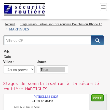
Accueil
Stage sensibilisation securite routiere Bouches du Rhone 13
MARTIGUES
Villes :
Jours :
Stages de sensibilisation à la sécurité
routière MARTIGUES
VITROLLES
13127
229 €
24 Rue de Madrid
Mer 12 et Jeu 13 Aout