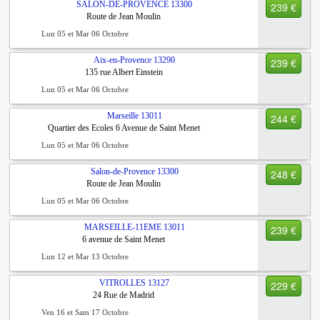
SALON-DE-PROVENCE
13300
239 €
Route de Jean Moulin
Lun 05 et Mar 06 Octobre
Aix-en-Provence
13290
239 €
135 rue Albert Einstein
Lun 05 et Mar 06 Octobre
Marseille
13011
244 €
Quartier des Ecoles 6 Avenue de Saint Menet
Lun 05 et Mar 06 Octobre
Salon-de-Provence
13300
248 €
Route de Jean Moulin
Lun 05 et Mar 06 Octobre
MARSEILLE-11EME
13011
239 €
6 avenue de Saint Menet
Lun 12 et Mar 13 Octobre
VITROLLES
13127
229 €
24 Rue de Madrid
Ven 16 et Sam 17 Octobre