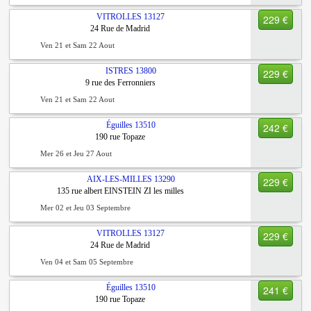
VITROLLES
13127
229 €
24 Rue de Madrid
Ven 21 et Sam 22 Aout
ISTRES
13800
229 €
9 rue des Ferronniers
Ven 21 et Sam 22 Aout
Éguilles
13510
242 €
190 rue Topaze
Mer 26 et Jeu 27 Aout
AIX-LES-MILLES
13290
229 €
135 rue albert EINSTEIN ZI les milles
Mer 02 et Jeu 03 Septembre
VITROLLES
13127
229 €
24 Rue de Madrid
Ven 04 et Sam 05 Septembre
Éguilles
13510
241 €
190 rue Topaze