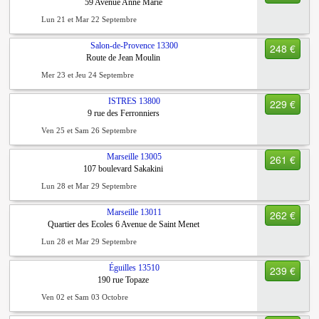
59 Avenue Anne Marie
Lun 21 et Mar 22 Septembre
Salon-de-Provence
13300
248 €
Route de Jean Moulin
Mer 23 et Jeu 24 Septembre
ISTRES
13800
229 €
9 rue des Ferronniers
Ven 25 et Sam 26 Septembre
Marseille
13005
261 €
107 boulevard Sakakini
Lun 28 et Mar 29 Septembre
Marseille
13011
262 €
Quartier des Ecoles 6 Avenue de Saint Menet
Lun 28 et Mar 29 Septembre
Éguilles
13510
239 €
190 rue Topaze
Ven 02 et Sam 03 Octobre