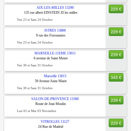
AIX-LES-MILLES
13290
229 €
135 rue albert EINSTEIN ZI les milles
Ven 23 et Sam 24 Octobre
ISTRES
13800
229 €
9 rue des Ferronniers
Ven 23 et Sam 24 Octobre
MARSEILLE-11EME
13011
239 €
6 avenue de Saint Menet
Ven 30 et Sam 31 Octobre
Marseille
13015
345 €
59 Avenue Anne Marie
Ven 30 et Sam 31 Octobre
SALON-DE-PROVENCE
13300
239 €
Route de Jean Moulin
Lun 02 et Mar 03 Novembre
VITROLLES
13127
229 €
24 Rue de Madrid