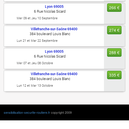
Lyon
69005
266 €
6 Rue Nicolas Sicard
Mer 09 et Jeu 10 Septembre
Villefranche-sur-Saône
69400
274 €
384 boulevard Louis Blanc
Lun 21 et Mar 22 Septembre
Lyon
69005
288 €
6 Rue Nicolas Sicard
Mer 07 et Jeu 08 Octobre
Villefranche-sur-Saône
69400
335 €
384 boulevard Louis Blanc
Lun 12 et Mar 13 Octobre
sensibilisation-securite-routiere.fr
copyright 2009