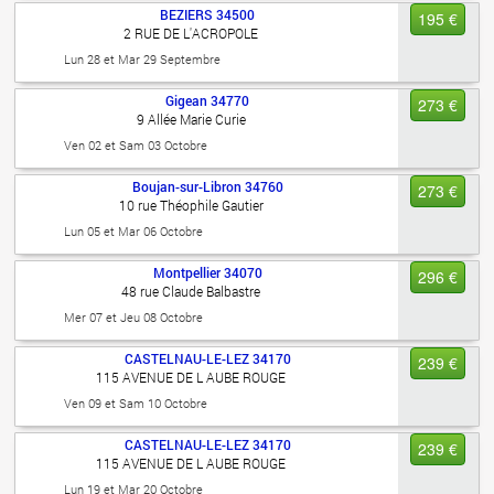
BEZIERS
34500
195 €
2 RUE DE L'ACROPOLE
Lun 28 et Mar 29 Septembre
Gigean
34770
273 €
9 Allée Marie Curie
Ven 02 et Sam 03 Octobre
Boujan-sur-Libron
34760
273 €
10 rue Théophile Gautier
Lun 05 et Mar 06 Octobre
Montpellier
34070
296 €
48 rue Claude Balbastre
Mer 07 et Jeu 08 Octobre
CASTELNAU-LE-LEZ
34170
239 €
115 AVENUE DE L AUBE ROUGE
Ven 09 et Sam 10 Octobre
CASTELNAU-LE-LEZ
34170
239 €
115 AVENUE DE L AUBE ROUGE
Lun 19 et Mar 20 Octobre