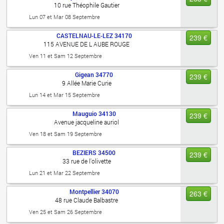
10 rue Théophile Gautier
Lun 07 et Mar 08 Septembre
CASTELNAU-LE-LEZ
34170
239 €
115 AVENUE DE L AUBE ROUGE
Ven 11 et Sam 12 Septembre
Gigean
34770
239 €
9 Allée Marie Curie
Lun 14 et Mar 15 Septembre
Mauguio
34130
239 €
Avenue jacqueline auriol
Ven 18 et Sam 19 Septembre
BEZIERS
34500
239 €
33 rue de l'olivette
Lun 21 et Mar 22 Septembre
Montpellier
34070
263 €
48 rue Claude Balbastre
Ven 25 et Sam 26 Septembre