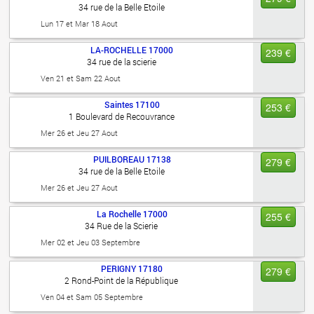
34 rue de la Belle Etoile
Lun 17 et Mar 18 Aout
LA-ROCHELLE
17000
239 €
34 rue de la scierie
Ven 21 et Sam 22 Aout
Saintes
17100
253 €
1 Boulevard de Recouvrance
Mer 26 et Jeu 27 Aout
PUILBOREAU
17138
279 €
34 rue de la Belle Etoile
Mer 26 et Jeu 27 Aout
La Rochelle
17000
255 €
34 Rue de la Scierie
Mer 02 et Jeu 03 Septembre
PERIGNY
17180
279 €
2 Rond-Point de la République
Ven 04 et Sam 05 Septembre