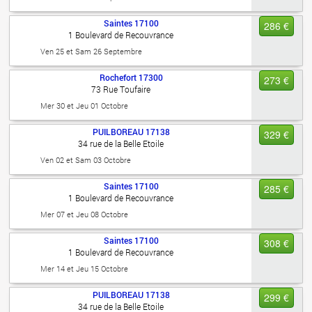
Saintes
17100
286 €
1 Boulevard de Recouvrance
Ven 25 et Sam 26 Septembre
Rochefort
17300
273 €
73 Rue Toufaire
Mer 30 et Jeu 01 Octobre
PUILBOREAU
17138
329 €
34 rue de la Belle Etoile
Ven 02 et Sam 03 Octobre
Saintes
17100
285 €
1 Boulevard de Recouvrance
Mer 07 et Jeu 08 Octobre
Saintes
17100
308 €
1 Boulevard de Recouvrance
Mer 14 et Jeu 15 Octobre
PUILBOREAU
17138
299 €
34 rue de la Belle Etoile