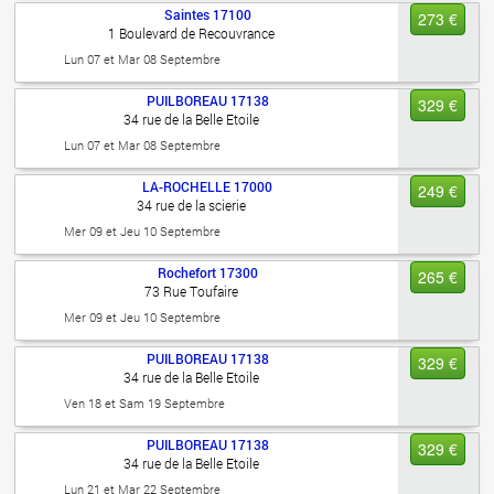
Saintes
17100
273 €
1 Boulevard de Recouvrance
Lun 07 et Mar 08 Septembre
PUILBOREAU
17138
329 €
34 rue de la Belle Etoile
Lun 07 et Mar 08 Septembre
LA-ROCHELLE
17000
249 €
34 rue de la scierie
Mer 09 et Jeu 10 Septembre
Rochefort
17300
265 €
73 Rue Toufaire
Mer 09 et Jeu 10 Septembre
PUILBOREAU
17138
329 €
34 rue de la Belle Etoile
Ven 18 et Sam 19 Septembre
PUILBOREAU
17138
329 €
34 rue de la Belle Etoile
Lun 21 et Mar 22 Septembre