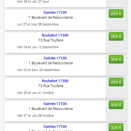
Mer 26 et Jeu 27 Aout
Saintes
17100
293 €
1 Boulevard de Recouvrance
Lun 07 et Mar 08 Septembre
Rochefort
17300
265 €
73 Rue Toufaire
Mer 09 et Jeu 10 Septembre
Saintes
17100
306 €
1 Boulevard de Recouvrance
Ven 25 et Sam 26 Septembre
Rochefort
17300
293 €
73 Rue Toufaire
Mer 30 et Jeu 01 Octobre
Saintes
17100
305 €
1 Boulevard de Recouvrance
Mer 07 et Jeu 08 Octobre
Saintes
17100
328 €