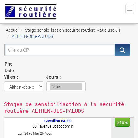
Accueil
Stage sensibilisation securite routiere Vaucluse 84
ALTHEN-DES-PALUDS
Villes :
Jours :
Stages de sensibilisation à la sécurité
routière ALTHEN-DES-PALUDS
Cavaillon
84300
246 €
601 avenue Boscodomini
Lun 24 et Mar 25 Aout