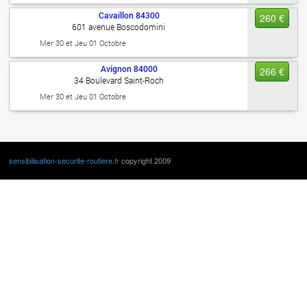
Cavaillon
84300
260 €
601 avenue Boscodomini
Mer 30 et Jeu 01 Octobre
Avignon
84000
266 €
34 Boulevard Saint-Roch
Mer 30 et Jeu 01 Octobre
sensibilisation-securite-routiere.fr
copyright 2009