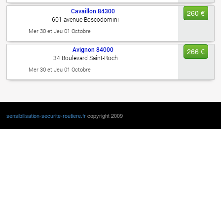
Cavaillon
84300
260 €
601 avenue Boscodomini
Mer 30 et Jeu 01 Octobre
Avignon
84000
266 €
34 Boulevard Saint-Roch
Mer 30 et Jeu 01 Octobre
sensibilisation-securite-routiere.fr
copyright 2009