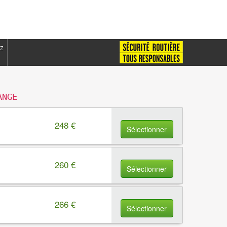
Z
ANGE
248 €
Sélectionner
260 €
Sélectionner
266 €
Sélectionner